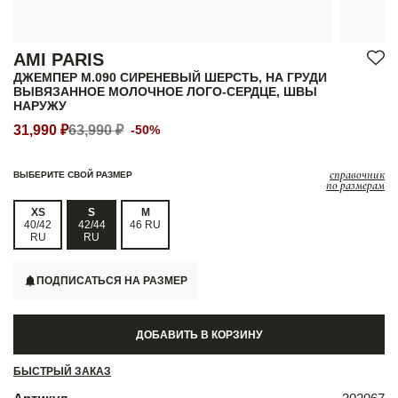
AMI PARIS
ДЖЕМПЕР M.090 СИРЕНЕВЫЙ ШЕРСТЬ, НА ГРУДИ
ВЫВЯЗАННОЕ МОЛОЧНОЕ ЛОГО-СЕРДЦЕ, ШВЫ
НАРУЖУ
31,990 ₽
63,990 ₽
-50%
справочник
ВЫБЕРИТЕ СВОЙ РАЗМЕР
по размерам
XS
S
M
40/42
42/44
46 RU
RU
RU
ПОДПИСАТЬСЯ НА РАЗМЕР
ДОБАВИТЬ В КОРЗИНУ
БЫСТРЫЙ ЗАКАЗ