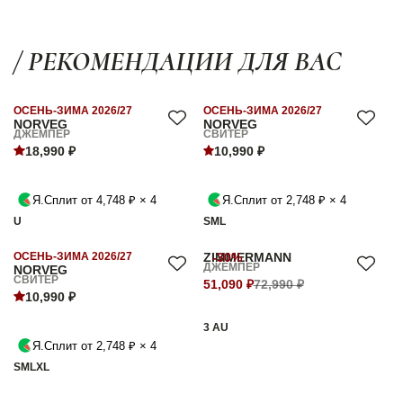
/ РЕКОМЕНДАЦИИ ДЛЯ ВАС
ОСЕНЬ-ЗИМА 2026/27
ОСЕНЬ-ЗИМА 2026/27
NORVEG
NORVEG
ДЖЕМПЕР
СВИТЕР
18,990 ₽
10,990 ₽
Я.Сплит от 4,748 ₽ × 4
Я.Сплит от 2,748 ₽ × 4
U
S
M
L
ОСЕНЬ-ЗИМА 2026/27
ZIMMERMANN
-30%
ДЖЕМПЕР
NORVEG
СВИТЕР
51,090 ₽
72,990 ₽
10,990 ₽
3 AU
Я.Сплит от 2,748 ₽ × 4
S
M
L
XL