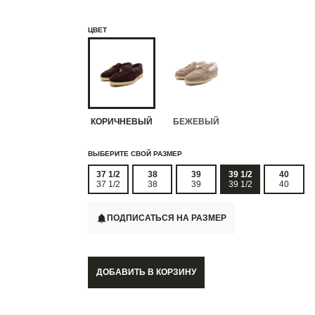
ЦВЕТ
КОРИЧНЕВЫЙ
БЕЖЕВЫЙ
ВЫБЕРИТЕ СВОЙ РАЗМЕР
37 1/2
38
39
39 1/2
40
37 1/2
38
39
39 1/2
40
ПОДПИСАТЬСЯ НА РАЗМЕР
ДОБАВИТЬ В КОРЗИНУ