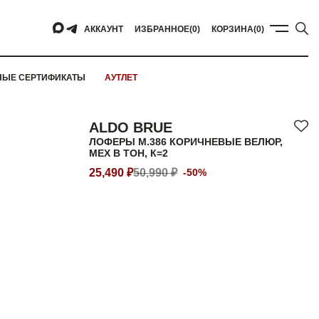
АККАУНТ
ИЗБРАННОЕ
(0)
КОРЗИНА
(0)
НЫЕ СЕРТИФИКАТЫ
АУТЛЕТ
ALDO BRUE
ЛОФЕРЫ M.386 КОРИЧНЕВЫЕ ВЕЛЮР,
МЕХ В ТОН, К=2
25,490 ₽
50,990 ₽
-50%