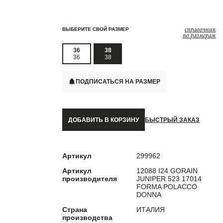
справочник
ВЫБЕРИТЕ СВОЙ РАЗМЕР
по размерам
36
38
36
38
ПОДПИСАТЬСЯ НА РАЗМЕР
ДОБАВИТЬ В КОРЗИНУ
БЫСТРЫЙ ЗАКАЗ
Артикул
299962
Артикул
12088 I24 GORAIN
производителя
JUNIPER 523 17014
FORMA POLACCO
DONNA
Страна
ИТАЛИЯ
производства