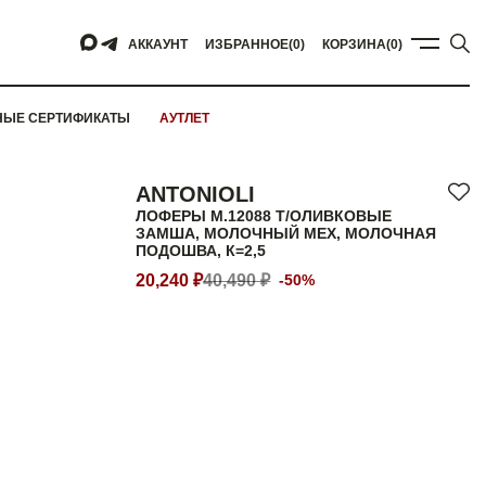
АККАУНТ
ИЗБРАННОЕ
(0)
КОРЗИНА
(0)
НЫЕ СЕРТИФИКАТЫ
АУТЛЕТ
ANTONIOLI
ЛОФЕРЫ M.12088 Т/ОЛИВКОВЫЕ
ЗАМША, МОЛОЧНЫЙ МЕХ, МОЛОЧНАЯ
ПОДОШВА, К=2,5
20,240 ₽
40,490 ₽
-50%