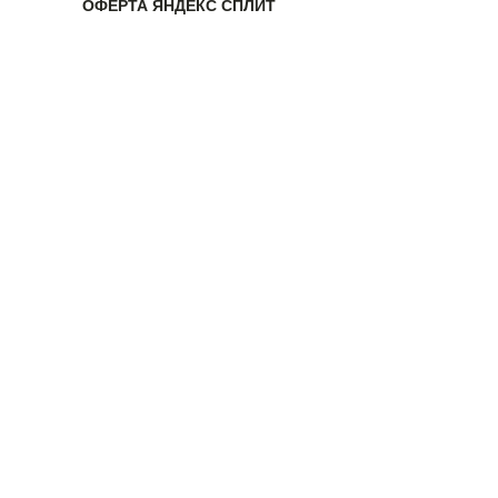
ОФЕРТА ЯНДЕКС СПЛИТ