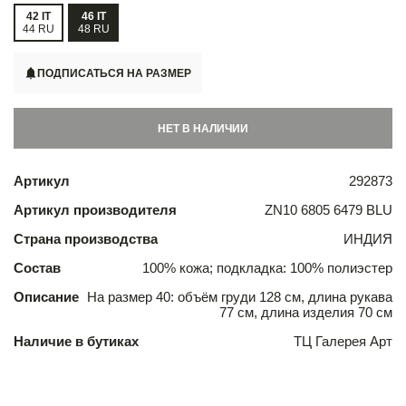
42 IT
46 IT
44 RU
48 RU
ПОДПИСАТЬСЯ НА РАЗМЕР
НЕТ В НАЛИЧИИ
Артикул
292873
Артикул производителя
ZN10 6805 6479 BLU
Страна производства
ИНДИЯ
Состав
100% кожа; подкладка: 100% полиэстер
Описание
На размер 40: объём груди 128 см, длина рукава
77 см, длина изделия 70 см
Наличие в бутиках
ТЦ Галерея Арт