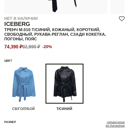
НЕТ В НАЛИЧИИ
ICEBERG
ТРЕНЧ M.010 Т/СИНИЙ, КОЖАНЫЙ, КОРОТКИЙ,
СВОБОДНЫЙ, РУКАВА-РЕГЛАН, СЗАДИ КОКЕТКА,
ПОГОНЫ, ПОЯС
74,390 ₽
92,990 ₽
-20%
ЦВЕТ
СВ/ГОЛУБОЙ
Т/СИНИЙ
справочник
РАЗМЕР
по размерам