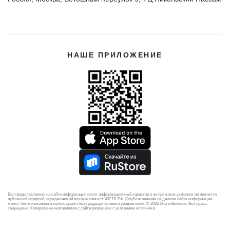
НАШЕ ПРИЛОЖЕНИЕ
Вся представленная на сайте информация носит информационный характер и ни при каких условиях не является
публичной офертой, определяемой положениями ст 437 ГК РФ. Опубликованная на данном сайте информация
может быть изменена в любое время без предварительного уведомления © 2026 Grand Boutique. Все права
защищены. Копирование материалов с сайта разрешено с указанием источника