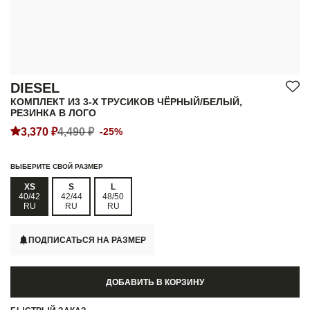
DIESEL
КОМПЛЕКТ И3 3-Х ТРУСИКОВ ЧЁРНЫЙ/БЕЛЫЙ,
РЕЗИНКА В ЛОГО
3,370 ₽
4,490 ₽
-25%
ВЫБЕРИТЕ СВОЙ РАЗМЕР
XS
S
L
40/42
42/44
48/50
RU
RU
RU
ПОДПИСАТЬСЯ НА РАЗМЕР
ДОБАВИТЬ В КОРЗИНУ