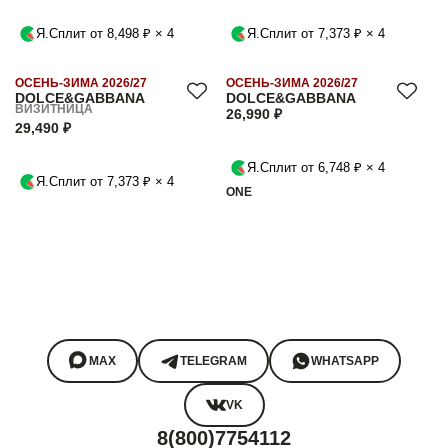
Я.Сплит от 8,498 ₽ × 4
Я.Сплит от 7,373 ₽ × 4
ОСЕНЬ-ЗИМА 2026/27
ОСЕНЬ-ЗИМА 2026/27
DOLCE&GABBANA
DOLCE&GABBANA
ВИЗИТНИЦА
26,990 ₽
29,490 ₽
Я.Сплит от 6,748 ₽ × 4
Я.Сплит от 7,373 ₽ × 4
ONE
MAX
TELEGRAM
WHATSAPP
VK
8(800)7754112