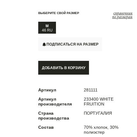
справочник
ВЫБЕРИТЕ СВОЙ РАЗМЕР
по размерам
M
46 RU
ПОДПИСАТЬСЯ НА РАЗМЕР
ДОБАВИТЬ В КОРЗИНУ
Артикул
281111
Артикул
233400 WHITE
производителя
FRUITION
Страна
ПОРТУГАЛИЯ
производства
Состав
70% хлопок, 30%
полиэстер