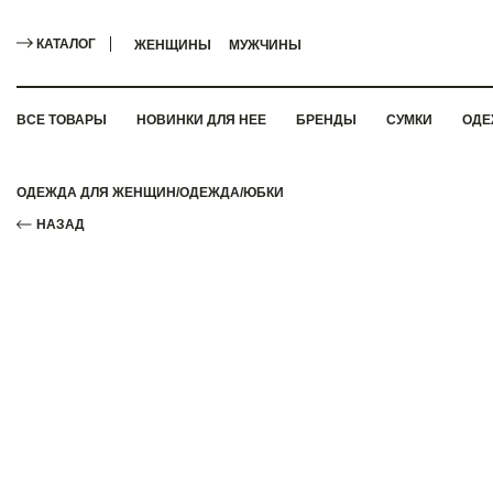
КАТАЛОГ
ЖЕНЩИНЫ
МУЖЧИНЫ
ВСЕ ТОВАРЫ
НОВИНКИ ДЛЯ НЕЕ
БРЕНДЫ
СУМКИ
ОДЕ
ОДЕЖДА ДЛЯ ЖЕНЩИН
/
ОДЕЖДА
/
ЮБКИ
НАЗАД