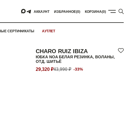
АККАУНТ
ИЗБРАННОЕ
(0)
КОРЗИНА
(0)
НЫЕ СЕРТИФИКАТЫ
АУТЛЕТ
CHARO RUIZ IBIZA
ЮБКА NOA БЕЛАЯ РЕЗИНКА, ВОЛАНЫ,
ОТД. ШИТЬЁ
29,320 ₽
43,990 ₽
-33%