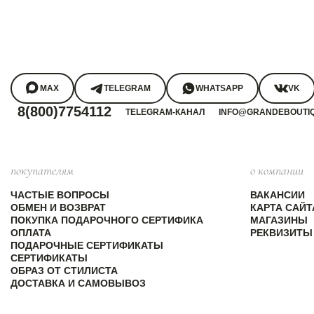
MAX
TELEGRAM
WHATSAPP
VK
8(800)7754112
TELEGRAM-КАНАЛ
INFO@GRANDEBOUTI
покупателям
о компании
ЧАСТЫЕ ВОПРОСЫ
ВАКАНСИИ
ОБМЕН И ВОЗВРАТ
КАРТА САЙТ
ПОКУПКА ПОДАРОЧНОГО СЕРТИФИКА
МАГАЗИНЫ
ОПЛАТА
РЕКВИЗИТЫ
ПОДАРОЧНЫЕ СЕРТИФИКАТЫ
СЕРТИФИКАТЫ
ОБРАЗ ОТ СТИЛИСТА
ДОСТАВКА И САМОВЫВОЗ