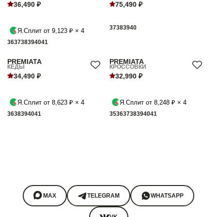
36,490 ₽
75,490 ₽
37
38
39
40
Я.Сплит от 9,123 ₽ × 4
36
37
38
39
40
41
PREMIATA
PREMIATA
КЕДЫ
КРОССОВКИ
34,490 ₽
32,990 ₽
Я.Сплит от 8,623 ₽ × 4
Я.Сплит от 8,248 ₽ × 4
36
38
39
40
41
35
36
37
38
39
40
41
MAX
TELEGRAM
WHATSAPP