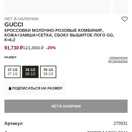
НЕТ В НАЛИЧИИ
GUCCI
КРОССОВКИ МОЛОЧНО-РОЗОВЫЕ КОМБИНИР.,
КОЖА+ЗАМША+СЕТКА, СБОКУ ВЫШИТОЕ ЛОГО GG,
К=6,2
91,730 ₽
121,990 ₽
-25%
справочник
РАЗМЕР
по размерам
37 1/2
38 1/2
39 1/2
37 1/2
38 1/2
39 1/2
ПОДПИСАТЬСЯ НА РАЗМЕР
НЕТ В НАЛИЧИИ
Артикул
279931