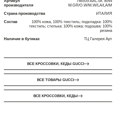
Артикул
746939 AACSK 9044
производителя
W.GR/O.W/M.W/LA/LA/M
Страна производства
ИТАЛИЯ
Состав
100% кожа, 100% текстиль; подкладка: 100%
текстиль; стелька: 100% кожа; подошва: 100%
резина
Наличие в бутиках
ТЦ Галерея Арт
ВСЕ КРОССОВКИ, КЕДЫ GUCCI
ВСЕ ТОВАРЫ GUCCI
ВСЕ КРОССОВКИ, КЕДЫ