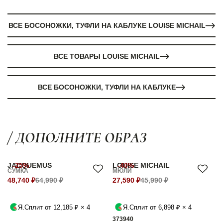
ВСЕ БОСОНОЖКИ, ТУФЛИ НА КАБЛУКЕ LOUISE MICHAIL
ВСЕ ТОВАРЫ LOUISE MICHAIL
ВСЕ БОСОНОЖКИ, ТУФЛИ НА КАБЛУКЕ
/ ДОПОЛНИТЕ ОБРАЗ
JACQUEMUS
-25%
LOUISE MICHAIL
-40%
СУМКА
МЮЛИ
48,740 ₽
64,990 ₽
27,590 ₽
45,990 ₽
Я.Сплит от 12,185 ₽ × 4
Я.Сплит от 6,898 ₽ × 4
37
39
40