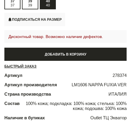
37
39
40
37
39
40
ПОДПИСАТЬСЯ НА РАЗМЕР
Дисконтный товар. Возможно наличие дефектов.
ДОБАВИТЬ В КОРЗИНУ
БЫСТРЫЙ ЗАКАЗ
Артикул
278374
Артикул производителя
LM1606 NAPPA FUXIA VER
Страна производства
ИТАЛИЯ
Состав
100% кожа; подкладка: 100% кожа; стелька: 100%
кожа; подошва: 100% кожа
Наличие в бутиках
Outlet ТЦ Экватор