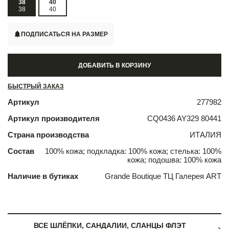
38
40
38
40
ПОДПИСАТЬСЯ НА РАЗМЕР
ДОБАВИТЬ В КОРЗИНУ
БЫСТРЫЙ ЗАКАЗ
Артикул
277982
Артикул производителя
CQ0436 AY329 80441
Страна производства
ИТАЛИЯ
Состав
100% кожа; подкладка: 100% кожа; стелька: 100%
кожа; подошва: 100% кожа
Наличие в бутиках
Grande Boutique ТЦ Галерея ART
ВСЕ ШЛЁПКИ, САНДАЛИИ, СЛАНЦЫ ФЛЭТ