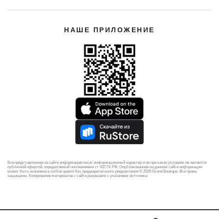
НАШЕ ПРИЛОЖЕНИЕ
Вся представленная на сайте информация носит информационный характер и ни при каких условиях не является
публичной офертой, определяемой положениями ст 437 ГК РФ. Опубликованная на данном сайте информация
может быть изменена в любое время без предварительного уведомления © 2026 Grand Boutique. Все права
защищены. Копирование материалов с сайта разрешено с указанием источника