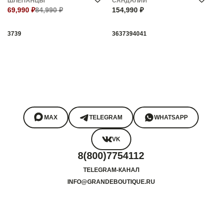
ШЛЁПАНЦЫ
САНДАЛИИ
69,990 ₽
84,990 ₽
154,990 ₽
37
39
36
37
39
40
41
MAX
TELEGRAM
WHATSAPP
VK
8(800)7754112
TELEGRAM-КАНАЛ
INFO@GRANDEBOUTIQUE.RU