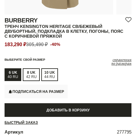
BURBERRY
ТРЕНЧ KENSINGTON HERITAGE СВ/БЕЖЕВЫЙ
ДВУБОРТНЫЙ, ПОДКЛАДКА В КЛЕТКУ, ПОГОНЫ, ПОЯС
С КОРИЧНЕВОЙ ПРЯЖКОЙ
183,290 ₽
305,490 ₽
-40%
справочник
ВЫБЕРИТЕ СВОЙ РАЗМЕР
по размерам
6 UK
8 UK
10 UK
40 RU
42 RU
44 RU
ПОДПИСАТЬСЯ НА РАЗМЕР
ДОБАВИТЬ В КОРЗИНУ
БЫСТРЫЙ ЗАКАЗ
Артикул
277795