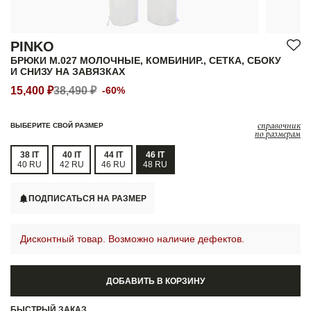
PINKO
БРЮКИ M.027 МОЛОЧНЫЕ, КОМБИНИР., СЕТКА, СБОКУ
И СНИЗУ НА ЗАВЯЗКАХ
15,400 ₽
38,490 ₽
-60%
справочник
ВЫБЕРИТЕ СВОЙ РАЗМЕР
по размерам
38 IT
40 IT
44 IT
46 IT
40 RU
42 RU
46 RU
48 RU
ПОДПИСАТЬСЯ НА РАЗМЕР
Дисконтный товар. Возможно наличие дефектов.
ДОБАВИТЬ В КОРЗИНУ
БЫСТРЫЙ ЗАКАЗ