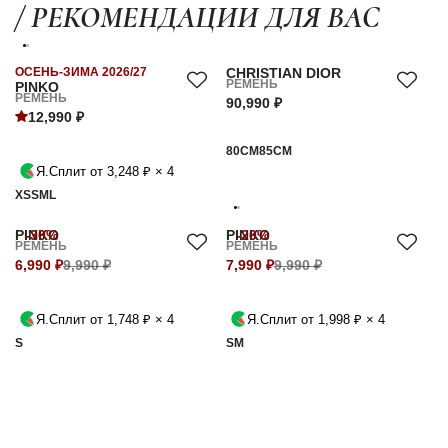
/ РЕКОМЕНДАЦИИ ДЛЯ ВАС
ОСЕНЬ-ЗИМА 2026/27
CHRISTIAN DIOR
РЕМЕНЬ
PINKO
РЕМЕНЬ
90,990 ₽
12,990 ₽
80СМ
85СМ
Я.Сплит от 3,248 ₽ × 4
XS
S
M
L
PINKO
-30%
PINKO
-20%
РЕМЕНЬ
РЕМЕНЬ
6,990 ₽
9,990 ₽
7,990 ₽
9,990 ₽
Я.Сплит от 1,748 ₽ × 4
Я.Сплит от 1,998 ₽ × 4
S
S
M