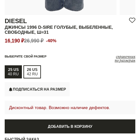
DIESEL
ДЖИНСЫ 1996 D-SIRE ГОЛУБЫЕ, ВЫБЕЛЕННЫЕ,
СВОБОДНЫЕ, Ш=31
16,190 ₽
26,990 ₽
-40%
справочник
ВЫБЕРИТЕ СВОЙ РАЗМЕР
по размерам
25 US
26 US
40 RU
42 RU
ПОДПИСАТЬСЯ НА РАЗМЕР
Дисконтный товар. Возможно наличие дефектов.
ДОБАВИТЬ В КОРЗИНУ
БЫСТРЫЙ ЗАКАЗ