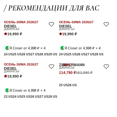
/ РЕКОМЕНДАЦИИ ДЛЯ ВАС
ОСЕНЬ-ЗИМА 2026/27
ОСЕНЬ-ЗИМА 2026/27
DIESEL
DIESEL
ДЖИНСЫ
ДЖИНСЫ
19,990 ₽
19,990 ₽
Я.Сплит от 4,998 ₽ × 4
Я.Сплит от 4,998 ₽ × 4
24 US
25 US
26 US
27 US
28 US
29 US
24 US
25 US
26 US
27 US
28 US
ОСЕНЬ-ЗИМА 2026/27
ZIMMERMANN
-30%
ДЖИНСЫ
DIESEL
ДЖИНСЫ
114,790 ₽
163,990 ₽
19,990 ₽
25 US
26 US
Я.Сплит от 4,998 ₽ × 4
23 US
24 US
25 US
26 US
27 US
28 US