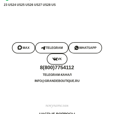
23 US
24 US
25 US
26 US
27 US
28 US
MAX
TELEGRAM
WHATSAPP
VK
8(800)7754112
TELEGRAM-КАНАЛ
INFO@GRANDEBOUTIQUE.RU
покупателям