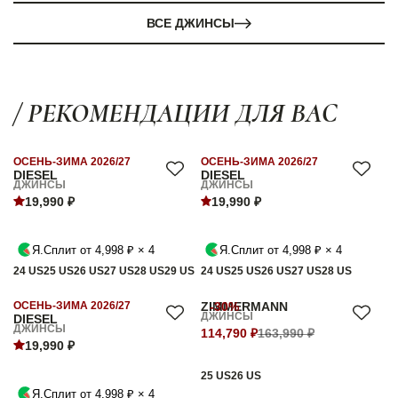
ВСЕ ДЖИНСЫ
/ РЕКОМЕНДАЦИИ ДЛЯ ВАС
ОСЕНЬ-ЗИМА 2026/27
ОСЕНЬ-ЗИМА 2026/27
DIESEL
DIESEL
ДЖИНСЫ
ДЖИНСЫ
19,990 ₽
19,990 ₽
Я.Сплит от 4,998 ₽ × 4
Я.Сплит от 4,998 ₽ × 4
24 US
25 US
26 US
27 US
28 US
29 US
24 US
25 US
26 US
27 US
28 US
ОСЕНЬ-ЗИМА 2026/27
ZIMMERMANN
-30%
ДЖИНСЫ
DIESEL
ДЖИНСЫ
114,790 ₽
163,990 ₽
19,990 ₽
25 US
26 US
Я.Сплит от 4,998 ₽ × 4