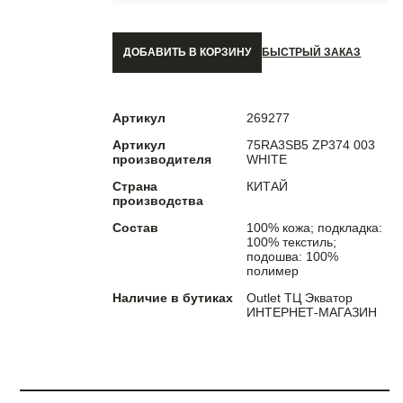
ДОБАВИТЬ В КОРЗИНУ
БЫСТРЫЙ ЗАКАЗ
Артикул
269277
Артикул
75RA3SB5 ZP374 003
производителя
WHITE
Страна
КИТАЙ
производства
Состав
100% кожа; подкладка:
100% текстиль;
подошва: 100%
полимер
Наличие в бутиках
Outlet ТЦ Экватор
ИНТЕРНЕТ-МАГАЗИН