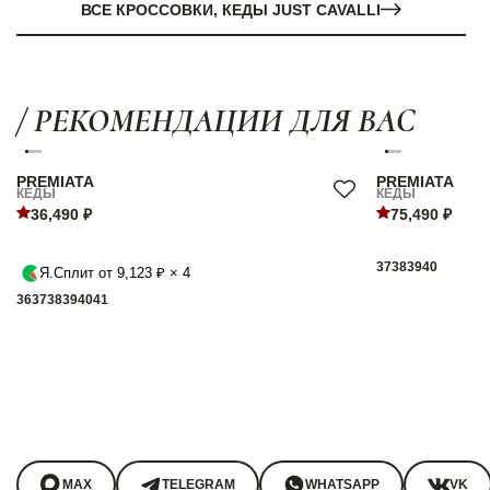
ВСЕ КРОССОВКИ, КЕДЫ JUST CAVALLI
/ РЕКОМЕНДАЦИИ ДЛЯ ВАС
PREMIATA
PREMIATA
КЕДЫ
КЕДЫ
36,490 ₽
75,490 ₽
37
38
39
40
Я.Сплит от 9,123 ₽ × 4
36
37
38
39
40
41
MAX
TELEGRAM
WHATSAPP
VK