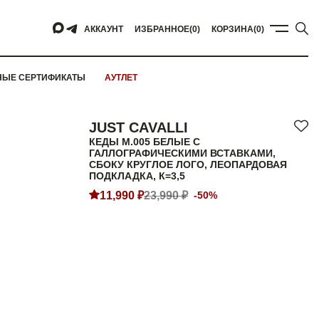
АККАУНТ
ИЗБРАННОЕ
(0)
КОРЗИНА
(0)
НЫЕ СЕРТИФИКАТЫ
АУТЛЕТ
JUST CAVALLI
КЕДЫ M.005 БЕЛЫЕ С
ГАЛЛОГРАФИЧЕСКИМИ ВСТАВКАМИ,
СБОКУ КРУГЛОЕ ЛОГО, ЛЕОПАРДОВАЯ
ПОДКЛАДКА, К=3,5
11,990 ₽
23,990 ₽
-50%