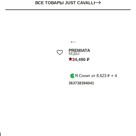
ВСЕ ТОВАРЫ JUST CAVALLI
PREMIATA
КЕДЫ
34,490 ₽
Я.Сплит от 8,623 ₽ × 4
36
37
38
39
40
41