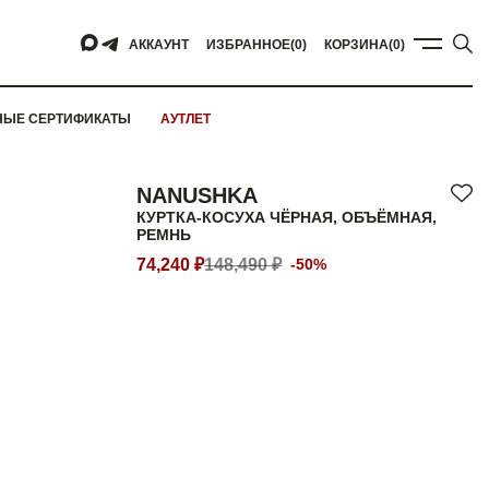
АККАУНТ
ИЗБРАННОЕ
(0)
КОРЗИНА
(0)
НЫЕ СЕРТИФИКАТЫ
АУТЛЕТ
NANUSHKA
КУРТКА-КОСУХА ЧЁРНАЯ, ОБЪЁМНАЯ,
РЕМНЬ
74,240 ₽
148,490 ₽
-50%