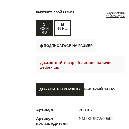
справочник
ВЫБЕРИТЕ СВОЙ РАЗМЕР
по размерам
S
M
42/44
46 RU
RU
ПОДПИСАТЬСЯ НА РАЗМЕР
Дисконтный товар. Возможно наличие
дефектов.
ДОБАВИТЬ В КОРЗИНУ
БЫСТРЫЙ ЗАКАЗ
Артикул
268967
Артикул
NM23RSOW00599
производителя