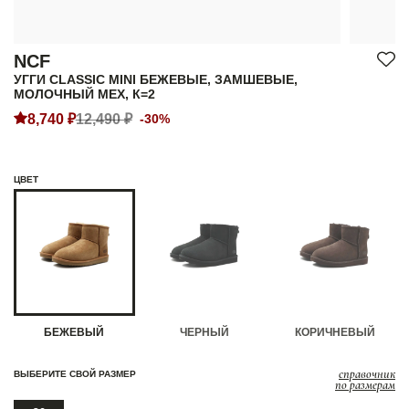
NCF
УГГИ CLASSIC MINI БЕЖЕВЫЕ, ЗАМШЕВЫЕ,
МОЛОЧНЫЙ МЕХ, К=2
8,740 ₽
12,490 ₽
-30%
ЦВЕТ
БЕЖЕВЫЙ
ЧЕРНЫЙ
КОРИЧНЕВЫЙ
справочник
ВЫБЕРИТЕ СВОЙ РАЗМЕР
по размерам