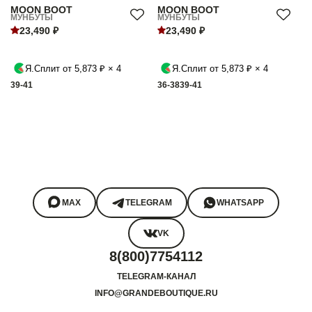
MOON BOOT
MOON BOOT
МУНБУТЫ
МУНБУТЫ
23,490 ₽
23,490 ₽
Я.Сплит от 5,873 ₽ × 4
Я.Сплит от 5,873 ₽ × 4
39-41
36-38
39-41
MAX
TELEGRAM
WHATSAPP
VK
8(800)7754112
TELEGRAM-КАНАЛ
INFO@GRANDEBOUTIQUE.RU