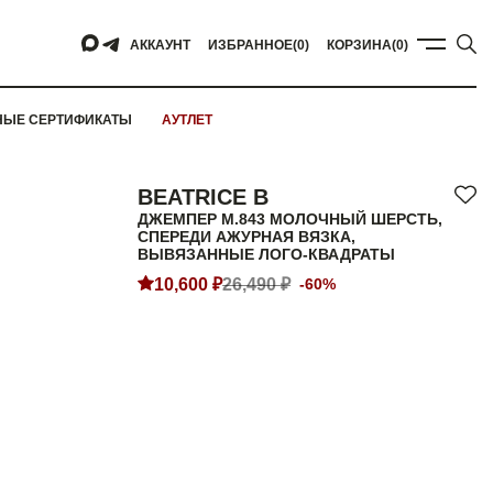
АККАУНТ
ИЗБРАННОЕ
(0)
КОРЗИНА
(0)
НЫЕ СЕРТИФИКАТЫ
АУТЛЕТ
BEATRICE B
ДЖЕМПЕР M.843 МОЛОЧНЫЙ ШЕРСТЬ,
СПЕРЕДИ АЖУРНАЯ ВЯЗКА,
ВЫВЯЗАННЫЕ ЛОГО-КВАДРАТЫ
10,600 ₽
26,490 ₽
-60%