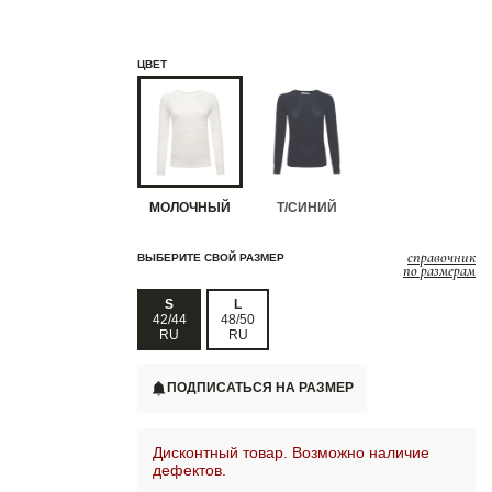
ЦВЕТ
МОЛОЧНЫЙ
Т/СИНИЙ
справочник
ВЫБЕРИТЕ СВОЙ РАЗМЕР
по размерам
S
L
42/44
48/50
RU
RU
ПОДПИСАТЬСЯ НА РАЗМЕР
Дисконтный товар. Возможно наличие
дефектов.