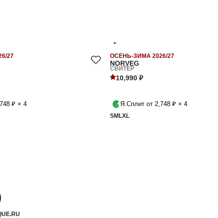
6/27
ОСЕНЬ-ЗИМА 2026/27
NORVEG
СВИТЕР
10,990 ₽
748 ₽ × 4
Я.Сплит от 2,748 ₽ × 4
S
M
L
XL
QUE.RU