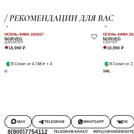
/ РЕКОМЕНДАЦИИ ДЛЯ ВАС
ОСЕНЬ-ЗИМА 2026/27
ОСЕНЬ-ЗИМА 202
NORVEG
NORVEG
ДЖЕМПЕР
СВИТЕР
18,990 ₽
10,990 ₽
Я.Сплит от 4,748 ₽ × 4
Я.Сплит от 2,
U
S
M
L
MAX
TELEGRAM
WHATSAPP
VK
8(800)7754112
TELEGRAM-КАНАЛ
INFO@GRANDEBOUTI