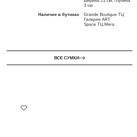
ширина 21 см, глубина
3 см
Наличие в бутиках
Grande Boutique ТЦ
Галерея ART
Space ТЦ Мега
ВСЕ СУМКИ