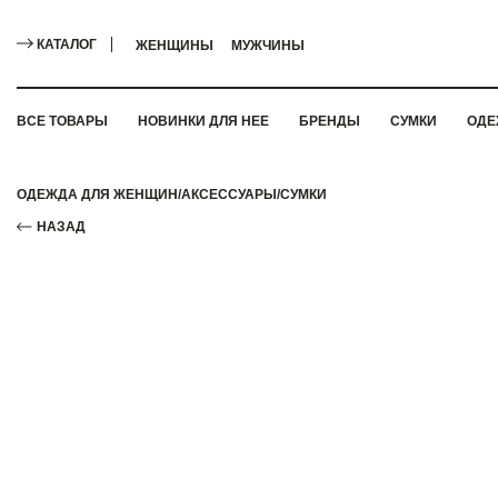
КАТАЛОГ
ЖЕНЩИНЫ
МУЖЧИНЫ
ВСЕ ТОВАРЫ
НОВИНКИ ДЛЯ НЕЕ
БРЕНДЫ
СУМКИ
ОДЕ
ОДЕЖДА ДЛЯ ЖЕНЩИН
/
АКСЕССУАРЫ
/
СУМКИ
НАЗАД