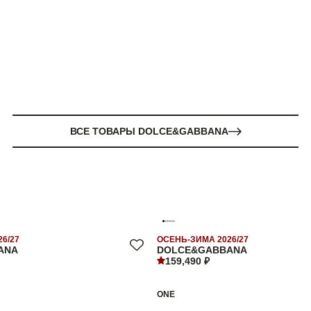
ВСЕ ТОВАРЫ DOLCE&GABBANA
6/27
ОСЕНЬ-ЗИМА 2026/27
ANA
DOLCE&GABBANA
159,490 ₽
ONE