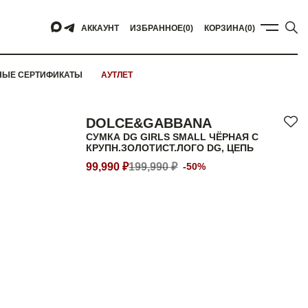
АККАУНТ
ИЗБРАННОЕ
(0)
КОРЗИНА
(0)
НЫЕ СЕРТИФИКАТЫ
АУТЛЕТ
DOLCE&GABBANA
СУМКА DG GIRLS SMALL ЧЁРНАЯ С
КРУПН.ЗОЛОТИСТ.ЛОГО DG, ЦЕПЬ
99,990 ₽
199,990 ₽
-50%