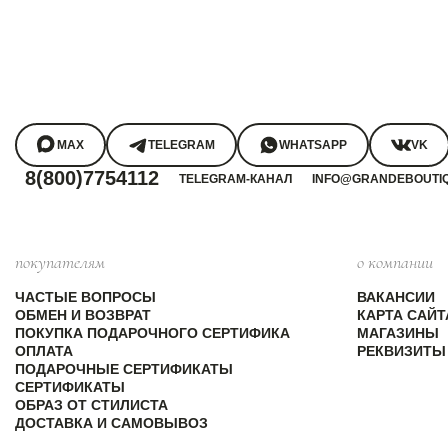
MAX
TELEGRAM
WHATSAPP
VK
8(800)7754112
TELEGRAM-КАНАЛ
INFO@GRANDEBOUTI
покупателям
о компании
ЧАСТЫЕ ВОПРОСЫ
ВАКАНСИИ
ОБМЕН И ВОЗВРАТ
КАРТА САЙТ
ПОКУПКА ПОДАРОЧНОГО СЕРТИФИКА
МАГАЗИНЫ
ОПЛАТА
РЕКВИЗИТЫ
ПОДАРОЧНЫЕ СЕРТИФИКАТЫ
СЕРТИФИКАТЫ
ОБРАЗ ОТ СТИЛИСТА
ДОСТАВКА И САМОВЫВОЗ