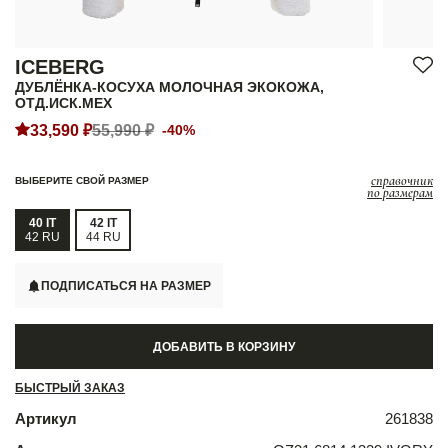
ICEBERG
ДУБЛЁНКА-КОСУХА МОЛОЧНАЯ ЭКОКОЖА,
ОТД.ИСК.МЕХ
33,590 ₽
55,990 ₽
-40%
справочник
ВЫБЕРИТЕ СВОЙ РАЗМЕР
по размерам
40 IT
42 IT
42 RU
44 RU
ПОДПИСАТЬСЯ НА РАЗМЕР
ДОБАВИТЬ В КОРЗИНУ
БЫСТРЫЙ ЗАКАЗ
Артикул
261838