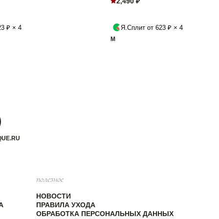
2,490 ₽
3 ₽ × 4
Я.Сплит от 623 ₽ × 4
M
QUE.RU
полезное
НОВОСТИ
А
ПРАВИЛА УХОДА
ОБРАБОТКА ПЕРСОНАЛЬНЫХ ДАННЫХ