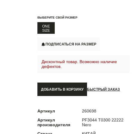
ВЫБЕРИТЕ СВОЙ РАЗМЕР
ONE
SIZE
ПОДПИСАТЬСЯ НА РАЗМЕР
Дисконтный товар. Возможно наличие
дефектов.
ДОБАВИТЬ В КОРЗИНУ
БЫСТРЫЙ ЗАКАЗ
Артикул
260698
Артикул
PF3044 T0300 22222
производителя
Nero
Страна
КИТАЙ