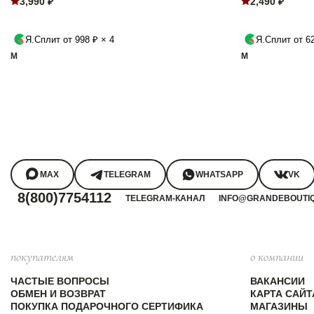
3,990 ₽
2,490 ₽
Я.Сплит от 998 ₽ × 4
Я.Сплит от 62
M
M
MAX
TELEGRAM
WHATSAPP
VK
8(800)7754112
TELEGRAM-КАНАЛ
INFO@GRANDEBOUTI
покупателям
о компании
ЧАСТЫЕ ВОПРОСЫ
ВАКАНСИИ
ОБМЕН И ВОЗВРАТ
КАРТА САЙТ
ПОКУПКА ПОДАРОЧНОГО СЕРТИФИКА
МАГАЗИНЫ