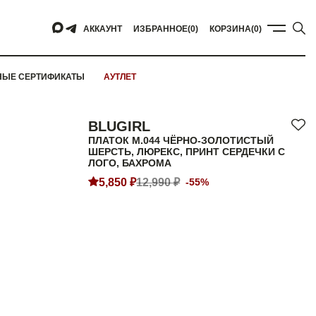
АККАУНТ
ИЗБРАННОЕ
(0)
КОРЗИНА
(0)
НЫЕ СЕРТИФИКАТЫ
АУТЛЕТ
BLUGIRL
ПЛАТОК M.044 ЧЁРНО-ЗОЛОТИСТЫЙ
ШЕРСТЬ, ЛЮРЕКС, ПРИНТ СЕРДЕЧКИ С
ЛОГО, БАХРОМА
5,850 ₽
12,990 ₽
-55%