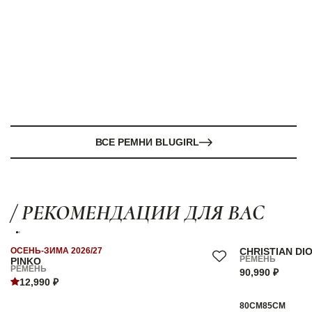
ВСЕ РЕМНИ BLUGIRL
/ РЕКОМЕНДАЦИИ ДЛЯ ВАС
ОСЕНЬ-ЗИМА 2026/27
CHRISTIAN DI
РЕМЕНЬ
PINKO
РЕМЕНЬ
90,990 ₽
12,990 ₽
80СМ
85СМ