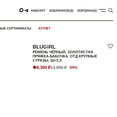
АККАУНТ
ИЗБРАННОЕ
(0)
КОРЗИНА
(0)
НЫЕ СЕРТИФИКАТЫ
АУТЛЕТ
BLUGIRL
РЕМЕНЬ ЧЁРНЫЙ, ЗОЛОТИСТАЯ
ПРЯЖКА-БАБОЧКА, ОТД.КРУПНЫЕ
СТРАЗЫ, Ш=З,5
6,300 ₽
13,990 ₽
-55%