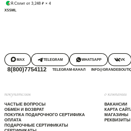
Я.Сплит от 3,248 ₽ × 4
XS
S
M
L
MAX
TELEGRAM
WHATSAPP
VK
8(800)7754112
TELEGRAM-КАНАЛ
INFO@GRANDEBOUTI
покупателям
о компании
ЧАСТЫЕ ВОПРОСЫ
ВАКАНСИИ
ОБМЕН И ВОЗВРАТ
КАРТА САЙТ
ПОКУПКА ПОДАРОЧНОГО СЕРТИФИКА
МАГАЗИНЫ
ОПЛАТА
РЕКВИЗИТЫ
ПОДАРОЧНЫЕ СЕРТИФИКАТЫ
СЕРТИФИКАТЫ