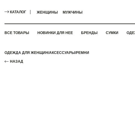
КАТАЛОГ
ЖЕНЩИНЫ
МУЖЧИНЫ
ВСЕ ТОВАРЫ
НОВИНКИ ДЛЯ НЕЕ
БРЕНДЫ
СУМКИ
ОДЕ
ОДЕЖДА ДЛЯ ЖЕНЩИН
/
АКСЕССУАРЫ
/
РЕМНИ
НАЗАД