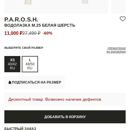
P.A.R.O.S.H.
ВОДОЛАЗКА M.25 БЕЛАЯ ШЕРСТЬ
11,000 ₽
27,490 ₽
-60%
справочник
ВЫБЕРИТЕ СВОЙ РАЗМЕР
по размерам
XS
L
40/42
48/50
RU
RU
ПОДПИСАТЬСЯ НА РАЗМЕР
Дисконтный товар. Возможно наличие дефектов.
ДОБАВИТЬ В КОРЗИНУ
БЫСТРЫЙ ЗАКАЗ