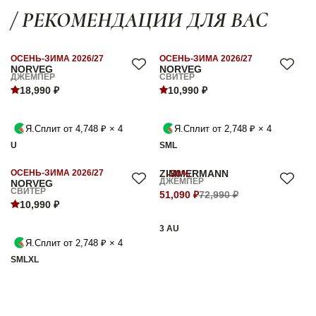
/ РЕКОМЕНДАЦИИ ДЛЯ ВАС
ОСЕНЬ-ЗИМА 2026/27
ОСЕНЬ-ЗИМА 2026/27
NORVEG
NORVEG
ДЖЕМПЕР
СВИТЕР
18,990 ₽
10,990 ₽
Я.Сплит от 4,748 ₽ × 4
Я.Сплит от 2,748 ₽ × 4
U
S
M
L
ОСЕНЬ-ЗИМА 2026/27
ZIMMERMANN
-30%
ДЖЕМПЕР
NORVEG
СВИТЕР
51,090 ₽
72,990 ₽
10,990 ₽
3 AU
Я.Сплит от 2,748 ₽ × 4
S
M
L
XL