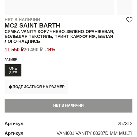
НЕТ В НАЛИЧИИ
MC2 SAINT BARTH
СУМКА VANITY КОРИЧНЕВО-ЗЕЛЁНО-ОРАНЖЕВАЯ,
БОЛЬШАЯ ТЕКСТИЛЬ, ПРИНТ КАМУФЛЯЖ, БЕЛАЯ
ЛОГО-НАДПИСЬ
11,550 ₽
20,490 ₽
-44%
РАЗМЕР
ONE
SIZE
ПОДПИСАТЬСЯ НА РАЗМЕР
НЕТ В НАЛИЧИИ
Артикул
257312
Артикул
VANI001 VANITY 00387D MM MULTI