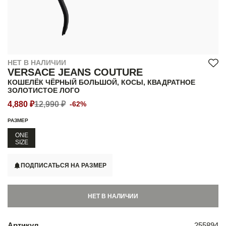
НЕТ В НАЛИЧИИ
VERSACE JEANS COUTURE
КОШЕЛЁК ЧЁРНЫЙ БОЛЬШОЙ, КОСЫ, КВАДРАТНОЕ
ЗОЛОТИСТОЕ ЛОГО
4,880 ₽
12,990 ₽
-62%
РАЗМЕР
ONE
SIZE
ПОДПИСАТЬСЯ НА РАЗМЕР
НЕТ В НАЛИЧИИ
Артикул
255894