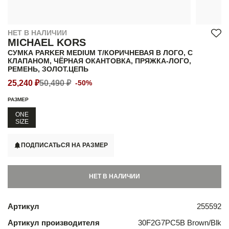
НЕТ В НАЛИЧИИ
MICHAEL KORS
СУМКА PARKER MEDIUM Т/КОРИЧНЕВАЯ В ЛОГО, С
КЛАПАНОМ, ЧЁРНАЯ ОКАНТОВКА, ПРЯЖКА-ЛОГО,
РЕМЕНЬ, ЗОЛОТ.ЦЕПЬ
25,240 ₽
50,490 ₽
-50%
РАЗМЕР
ONE
SIZE
ПОДПИСАТЬСЯ НА РАЗМЕР
НЕТ В НАЛИЧИИ
Артикул
255592
Артикул производителя
30F2G7PC5B Brown/Blk