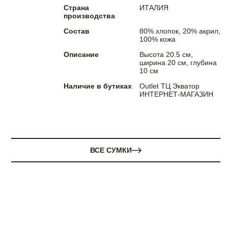
Страна
ИТАЛИЯ
производства
Состав
80% хлопок, 20% акрил,
100% кожа
Описание
Высота 20.5 см,
ширина 20 см, глубина
10 см
Наличие в бутиках
Outlet ТЦ Экватор
ИНТЕРНЕТ-МАГАЗИН
ВСЕ СУМКИ