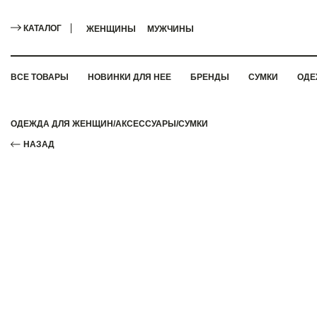
КАТАЛОГ
ЖЕНЩИНЫ
МУЖЧИНЫ
ВСЕ ТОВАРЫ
НОВИНКИ ДЛЯ НЕЕ
БРЕНДЫ
СУМКИ
ОДЕ
ОДЕЖДА ДЛЯ ЖЕНЩИН
/
АКСЕССУАРЫ
/
СУМКИ
НАЗАД