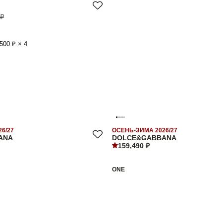
 ₽
500 ₽ × 4
6/27
ОСЕНЬ-ЗИМА 2026/27
ANA
DOLCE&GABBANA
159,490 ₽
ONE