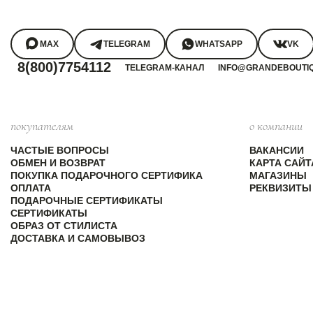
MAX
TELEGRAM
WHATSAPP
VK
8(800)7754112
TELEGRAM-КАНАЛ
INFO@GRANDEBOUTI
покупателям
о компании
ЧАСТЫЕ ВОПРОСЫ
ВАКАНСИИ
ОБМЕН И ВОЗВРАТ
КАРТА САЙТ
ПОКУПКА ПОДАРОЧНОГО СЕРТИФИКА
МАГАЗИНЫ
ОПЛАТА
РЕКВИЗИТЫ
ПОДАРОЧНЫЕ СЕРТИФИКАТЫ
СЕРТИФИКАТЫ
ОБРАЗ ОТ СТИЛИСТА
ДОСТАВКА И САМОВЫВОЗ