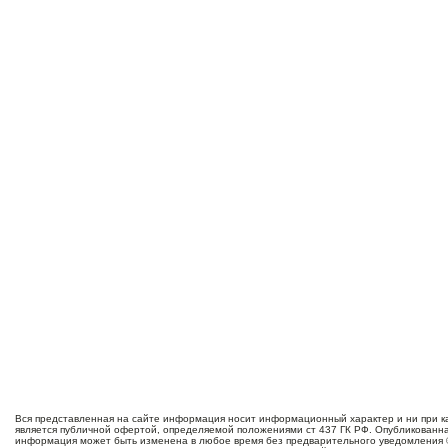
Вся представленная на сайте информация носит информационный характер и ни при ка
является публичной офертой, определяемой положениями ст 437 ГК РФ. Опубликованн
информация может быть изменена в любое время без предварительного уведомления 