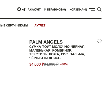
АККАУНТ
ИЗБРАННОЕ
(0)
КОРЗИНА
(0)
НЫЕ СЕРТИФИКАТЫ
АУТЛЕТ
PALM ANGELS
СУМКА-ТОУТ МОЛОЧНО-ЧЁРНАЯ,
МАЛЕНЬКАЯ, КОМБИНИР.
ТЕКСТИЛЬ+КОЖА, РИС. ПАЛЬМА,
ЧЁРНАЯ НАДПИСЬ
34,000 ₽
84,990 ₽
-60%