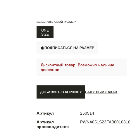
ВЫБЕРИТЕ СВОЙ РАЗМЕР
ONE
SIZE
ПОДПИСАТЬСЯ НА РАЗМЕР
Дисконтный товар. Возможно наличие
дефектов.
ДОБАВИТЬ В КОРЗИНУ
БЫСТРЫЙ ЗАКАЗ
Артикул
250514
Артикул
PWNA051S23FAB0010310
производителя