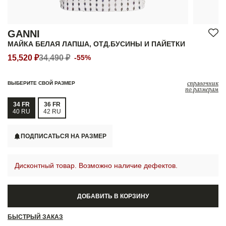
GANNI
МАЙКА БЕЛАЯ ЛАПША, ОТД.БУСИНЫ И ПАЙЕТКИ
15,520 ₽
34,490 ₽
-55%
справочник
ВЫБЕРИТЕ СВОЙ РАЗМЕР
по размерам
34 FR
36 FR
40 RU
42 RU
ПОДПИСАТЬСЯ НА РАЗМЕР
Дисконтный товар. Возможно наличие дефектов.
ДОБАВИТЬ В КОРЗИНУ
БЫСТРЫЙ ЗАКАЗ