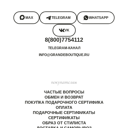
MAX
TELEGRAM
WHATSAPP
VK
8(800)7754112
TELEGRAM-КАНАЛ
INFO@GRANDEBOUTIQUE.RU
покупателям
ЧАСТЫЕ ВОПРОСЫ
ОБМЕН И ВОЗВРАТ
ПОКУПКА ПОДАРОЧНОГО СЕРТИФИКА
ОПЛАТА
ПОДАРОЧНЫЕ СЕРТИФИКАТЫ
СЕРТИФИКАТЫ
ОБРАЗ ОТ СТИЛИСТА
ДОСТАВКА И САМОВЫВОЗ