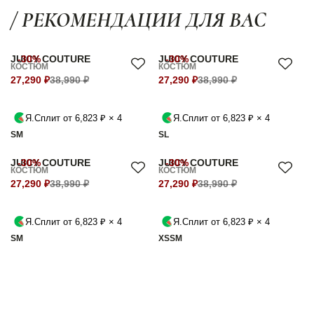
/ РЕКОМЕНДАЦИИ ДЛЯ ВАС
JUICY COUTURE
-30%
JUICY COUTURE
-30%
КОСТЮМ
КОСТЮМ
27,290 ₽
38,990 ₽
27,290 ₽
38,990 ₽
Я.Сплит от 6,823 ₽ × 4
Я.Сплит от 6,823 ₽ × 4
S
M
S
L
JUICY COUTURE
-30%
JUICY COUTURE
-30%
КОСТЮМ
КОСТЮМ
27,290 ₽
38,990 ₽
27,290 ₽
38,990 ₽
Я.Сплит от 6,823 ₽ × 4
Я.Сплит от 6,823 ₽ × 4
S
M
XS
S
M