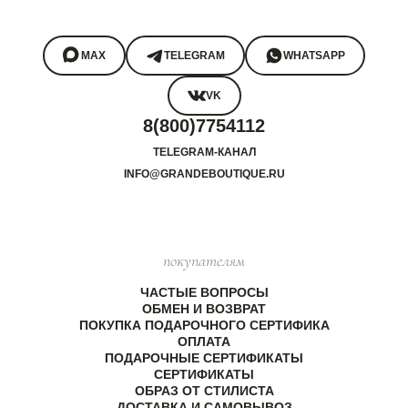
MAX
TELEGRAM
WHATSAPP
VK
8(800)7754112
TELEGRAM-КАНАЛ
INFO@GRANDEBOUTIQUE.RU
покупателям
ЧАСТЫЕ ВОПРОСЫ
ОБМЕН И ВОЗВРАТ
ПОКУПКА ПОДАРОЧНОГО СЕРТИФИКА
ОПЛАТА
ПОДАРОЧНЫЕ СЕРТИФИКАТЫ
СЕРТИФИКАТЫ
ОБРАЗ ОТ СТИЛИСТА
ДОСТАВКА И САМОВЫВОЗ