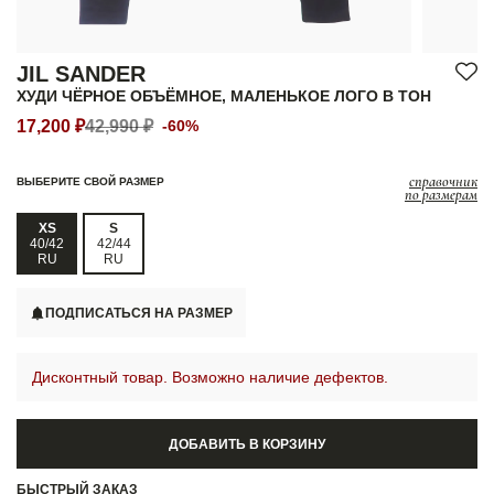
JIL SANDER
ХУДИ ЧЁРНОЕ ОБЪЁМНОЕ, МАЛЕНЬКОЕ ЛОГО В ТОН
17,200 ₽
42,990 ₽
-60%
справочник
ВЫБЕРИТЕ СВОЙ РАЗМЕР
по размерам
XS
S
40/42
42/44
RU
RU
ПОДПИСАТЬСЯ НА РАЗМЕР
Дисконтный товар. Возможно наличие дефектов.
ДОБАВИТЬ В КОРЗИНУ
БЫСТРЫЙ ЗАКАЗ