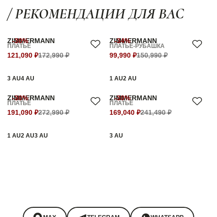
/ РЕКОМЕНДАЦИИ ДЛЯ ВАС
ZIMMERMANN
-30%
ZIMMERMANN
-34%
ПЛАТЬЕ
ПЛАТЬЕ-РУБАШКА
121,090 ₽
172,990 ₽
99,990 ₽
150,990 ₽
3 AU
4 AU
1 AU
2 AU
ZIMMERMANN
-30%
ZIMMERMANN
-30%
ПЛАТЬЕ
ПЛАТЬЕ
191,090 ₽
272,990 ₽
169,040 ₽
241,490 ₽
1 AU
2 AU
3 AU
3 AU