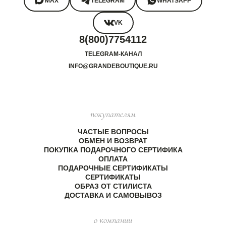
MAX
TELEGRAM
WHATSAPP
VK
8(800)7754112
TELEGRAM-КАНАЛ
INFO@GRANDEBOUTIQUE.RU
покупателям
ЧАСТЫЕ ВОПРОСЫ
ОБМЕН И ВОЗВРАТ
ПОКУПКА ПОДАРОЧНОГО СЕРТИФИКА
ОПЛАТА
ПОДАРОЧНЫЕ СЕРТИФИКАТЫ
СЕРТИФИКАТЫ
ОБРАЗ ОТ СТИЛИСТА
ДОСТАВКА И САМОВЫВОЗ
о компании