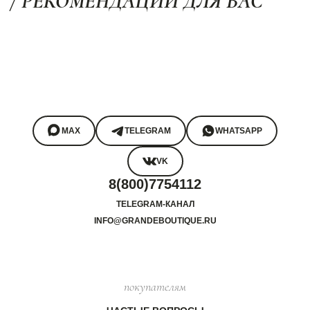
/ РЕКОМЕНДАЦИИ ДЛЯ ВАС
MAX
TELEGRAM
WHATSAPP
VK
8(800)7754112
TELEGRAM-КАНАЛ
INFO@GRANDEBOUTIQUE.RU
покупателям