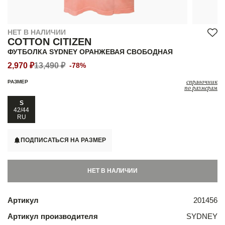
НЕТ В НАЛИЧИИ
COTTON CITIZEN
ФУТБОЛКА SYDNEY ОРАНЖЕВАЯ СВОБОДНАЯ
2,970 ₽
13,490 ₽
-78%
справочник
РАЗМЕР
по размерам
S
42/44
RU
ПОДПИСАТЬСЯ НА РАЗМЕР
НЕТ В НАЛИЧИИ
Артикул
201456
Артикул производителя
SYDNEY