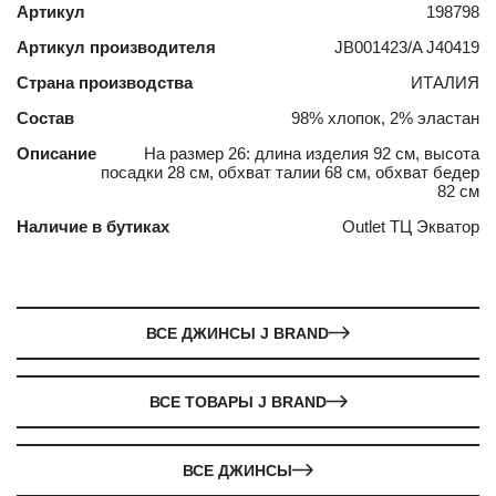
Артикул
198798
Артикул производителя
JB001423/A J40419
Страна производства
ИТАЛИЯ
Состав
98% хлопок, 2% эластан
Описание
На размер 26: длина изделия 92 см, высота
посадки 28 см, обхват талии 68 см, обхват бедер
82 см
Наличие в бутиках
Outlet ТЦ Экватор
ВСЕ ДЖИНСЫ J BRAND
ВСЕ ТОВАРЫ J BRAND
ВСЕ ДЖИНСЫ