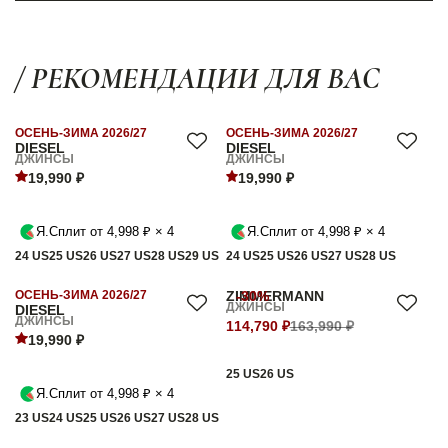
/ РЕКОМЕНДАЦИИ ДЛЯ ВАС
ОСЕНЬ-ЗИМА 2026/27
ОСЕНЬ-ЗИМА 2026/27
DIESEL
DIESEL
ДЖИНСЫ
ДЖИНСЫ
19,990 ₽
19,990 ₽
Я.Сплит от 4,998 ₽ × 4
Я.Сплит от 4,998 ₽ × 4
24 US
25 US
26 US
27 US
28 US
29 US
24 US
25 US
26 US
27 US
28 US
ОСЕНЬ-ЗИМА 2026/27
ZIMMERMANN
-30%
ДЖИНСЫ
DIESEL
ДЖИНСЫ
114,790 ₽
163,990 ₽
19,990 ₽
25 US
26 US
Я.Сплит от 4,998 ₽ × 4
23 US
24 US
25 US
26 US
27 US
28 US