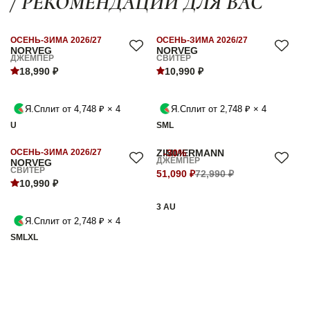
/ РЕКОМЕНДАЦИИ ДЛЯ ВАС
ОСЕНЬ-ЗИМА 2026/27
ОСЕНЬ-ЗИМА 2026/27
NORVEG
NORVEG
ДЖЕМПЕР
СВИТЕР
18,990 ₽
10,990 ₽
Я.Сплит от 4,748 ₽ × 4
Я.Сплит от 2,748 ₽ × 4
U
S
M
L
ОСЕНЬ-ЗИМА 2026/27
ZIMMERMANN
-30%
ДЖЕМПЕР
NORVEG
СВИТЕР
51,090 ₽
72,990 ₽
10,990 ₽
3 AU
Я.Сплит от 2,748 ₽ × 4
S
M
L
XL