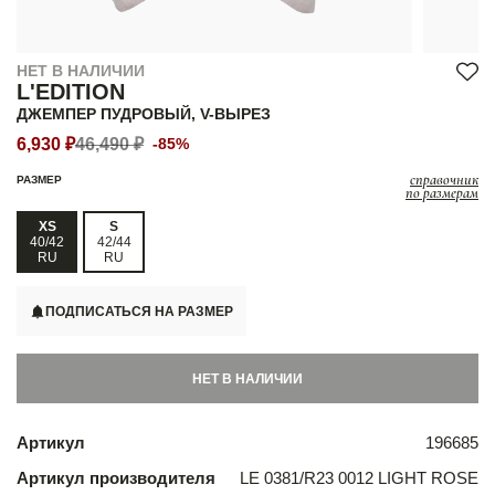
НЕТ В НАЛИЧИИ
L'EDITION
ДЖЕМПЕР ПУДРОВЫЙ, V-ВЫРЕЗ
6,930 ₽
46,490 ₽
-85%
справочник
РАЗМЕР
по размерам
XS
S
40/42
42/44
RU
RU
ПОДПИСАТЬСЯ НА РАЗМЕР
НЕТ В НАЛИЧИИ
Артикул
196685
Артикул производителя
LE 0381/R23 0012 LIGHT ROSE