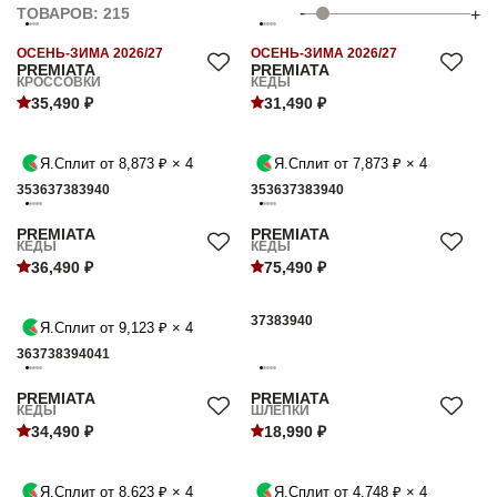
-
ТОВАРОВ: 215
+
ОСЕНЬ-ЗИМА 2026/27
ОСЕНЬ-ЗИМА 2026/27
PREMIATA
PREMIATA
КРОССОВКИ
КЕДЫ
35,490 ₽
31,490 ₽
Я.Сплит от 8,873 ₽ × 4
Я.Сплит от 7,873 ₽ × 4
35
36
37
38
39
40
35
36
37
38
39
40
PREMIATA
PREMIATA
КЕДЫ
КЕДЫ
36,490 ₽
75,490 ₽
37
38
39
40
Я.Сплит от 9,123 ₽ × 4
36
37
38
39
40
41
PREMIATA
PREMIATA
КЕДЫ
ШЛЁПКИ
34,490 ₽
18,990 ₽
Я.Сплит от 8,623 ₽ × 4
Я.Сплит от 4,748 ₽ × 4