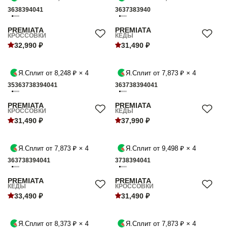
36
38
39
40
41
36
37
38
39
40
PREMIATA
PREMIATA
КРОССОВКИ
КЕДЫ
32,990 ₽
31,490 ₽
Я.Сплит от 8,248 ₽ × 4
Я.Сплит от 7,873 ₽ × 4
35
36
37
38
39
40
41
36
37
38
39
40
41
PREMIATA
PREMIATA
КРОССОВКИ
КЕДЫ
31,490 ₽
37,990 ₽
Я.Сплит от 7,873 ₽ × 4
Я.Сплит от 9,498 ₽ × 4
36
37
38
39
40
41
37
38
39
40
41
PREMIATA
PREMIATA
КЕДЫ
КРОССОВКИ
33,490 ₽
31,490 ₽
Я.Сплит от 8,373 ₽ × 4
Я.Сплит от 7,873 ₽ × 4