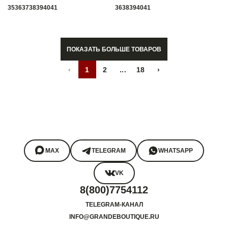
35
36
37
38
39
40
41
36
38
39
40
41
ПОКАЗАТЬ БОЛЬШЕ ТОВАРОВ
‹
1
2
...
18
›
MAX
TELEGRAM
WHATSAPP
VK
8(800)7754112
TELEGRAM-КАНАЛ
INFO@GRANDEBOUTIQUE.RU