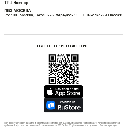
ТРЦ Экватор
ПВЗ МОСКВА
Россия, Москва, Ветошный переулок 9, ТЦ Никольский Пассаж
НАШЕ ПРИЛОЖЕНИЕ
Вся представленная на сайте информация носит информационный характер и ни при каких условиях не является
публичной офертой, определяемой положениями ст 437 ГК РФ. Опубликованная на данном сайте информация