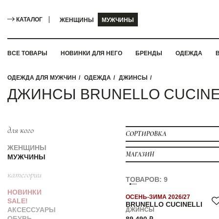
КАТАЛОГ
ЖЕНЩИНЫ
МУЖЧИНЫ
ВСЕ ТОВАРЫ
НОВИНКИ ДЛЯ НЕГО
БРЕНДЫ
ОДЕЖДА
ОДЕЖДА ДЛЯ МУЖЧИН
ОДЕЖДА
ДЖИНСЫ
ДЖИНСЫ BRUNELLO CUCINE
для кого
СОРТИРОВКА
ЖЕНЩИНЫ
МАГАЗИН
МУЖЧИНЫ
категории
ТОВАРОВ: 9
НОВИНКИ
ОСЕНЬ-ЗИМА 2026/27
SALE!
BRUNELLO CUCINELLI
АКСЕССУАРЫ
ДЖИНСЫ
ОБУВЬ