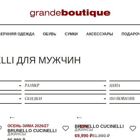
ВЕРХНЯЯ ОДЕЖДА
ОБУВЬ
СУМКИ
АКСЕССУАРЫ
ПОДАРО
LLI ДЛЯ МУЖЧИН
РАЗМЕР
ЦЕНА
СКИДКИ
ПО НОВИЗНЕ
ОСЕНЬ-ЗИМА 2026/27
BRUNELLO CUCINELLI
-15%
ДЖИНСЫ
BRUNELLO CUCINELLI
ДЖИНСЫ
69,990 ₽
81,990 ₽