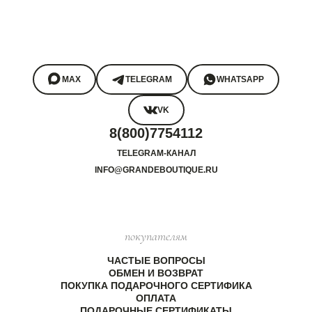
MAX
TELEGRAM
WHATSAPP
VK
8(800)7754112
TELEGRAM-КАНАЛ
INFO@GRANDEBOUTIQUE.RU
покупателям
ЧАСТЫЕ ВОПРОСЫ
ОБМЕН И ВОЗВРАТ
ПОКУПКА ПОДАРОЧНОГО СЕРТИФИКА
ОПЛАТА
ПОДАРОЧНЫЕ СЕРТИФИКАТЫ