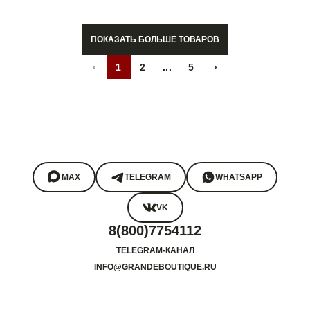
ПОКАЗАТЬ БОЛЬШЕ ТОВАРОВ
‹
1
2
...
5
›
MAX
TELEGRAM
WHATSAPP
VK
8(800)7754112
TELEGRAM-КАНАЛ
INFO@GRANDEBOUTIQUE.RU