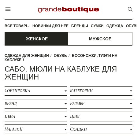
ВСЕ ТОВАРЫ
НОВИНКИ ДЛЯ НЕЕ
БРЕНДЫ
СУМКИ
ОДЕЖДА
ОБУВ
ЖЕНСКОЕ
МУЖСКОЕ
ОДЕЖДА ДЛЯ ЖЕНЩИН
ОБУВЬ
БОСОНОЖКИ, ТУФЛИ НА
КАБЛУКЕ
САБО, МЮЛИ НА КАБЛУКЕ ДЛЯ
ЖЕНЩИН
СОРТИРОВКА
КАТЕГОРИИ
БРЕНД
РАЗМЕР
ЦЕНА
ЦВЕТ
МАГАЗИН
СКИДКИ