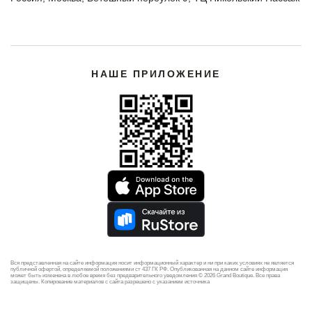
НАШЕ ПРИЛОЖЕНИЕ
Вся представленная на сайте информация носит информационный характер и ни при каких условиях не является
публичной офертой, определяемой положениями ст 437 ГК РФ. Опубликованная на данном сайте информация
может быть изменена в любое время без предварительного уведомления © 2026 Grand Boutique. Все права
защищены. Копирование материалов с сайта разрешено с указанием источника