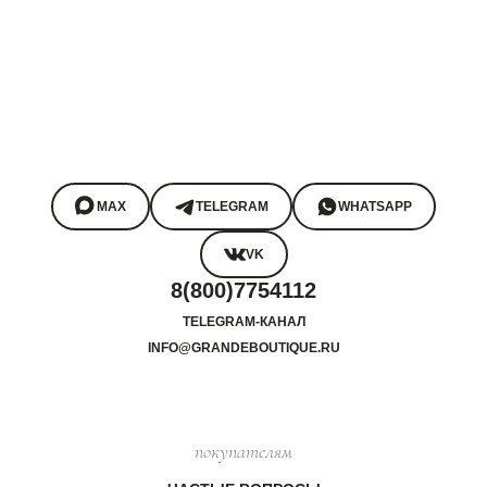
MAX
TELEGRAM
WHATSAPP
VK
8(800)7754112
TELEGRAM-КАНАЛ
INFO@GRANDEBOUTIQUE.RU
покупателям