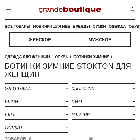
ВСЕ ТОВАРЫ
НОВИНКИ ДЛЯ НЕЕ
БРЕНДЫ
СУМКИ
ОДЕЖДА
ОБУВ
ЖЕНСКОЕ
МУЖСКОЕ
ОДЕЖДА ДЛЯ ЖЕНЩИН
ОБУВЬ
БОТИНКИ ЗИМНИЕ
БОТИНКИ ЗИМНИЕ STOKTON ДЛЯ
ЖЕНЩИН
СОРТИРОВКА
КАТЕГОРИИ
РАЗМЕР
ЦЕНА
ЦВЕТ
МАГАЗИН
СКИДКИ
-
ТОВАРОВ: 6
+