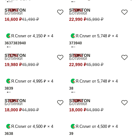
STOKTON
-60%
STOKTON
-50%
БОТИНКИ
БОТИНКИ
16,600 ₽
41,490 ₽
22,990 ₽
45,990 ₽
Я.Сплит от 4,150 ₽ × 4
Я.Сплит от 5,748 ₽ × 4
36
37
38
39
40
37
39
40
STOKTON
-57%
STOKTON
-50%
БОТИНКИ
БОТИНКИ
19,980 ₽
45,990 ₽
22,990 ₽
45,990 ₽
Я.Сплит от 4,995 ₽ × 4
Я.Сплит от 5,748 ₽ × 4
38
39
38
STOKTON
-60%
STOKTON
-60%
БОТИНКИ
БОТИНКИ
18,000 ₽
44,990 ₽
18,000 ₽
44,990 ₽
Я.Сплит от 4,500 ₽ × 4
Я.Сплит от 4,500 ₽ × 4
36
38
39