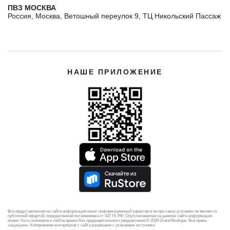
ПВЗ МОСКВА
Россия, Москва, Ветошный переулок 9, ТЦ Никольский Пассаж
НАШЕ ПРИЛОЖЕНИЕ
Вся представленная на сайте информация носит информационный характер и ни при каких условиях не является
публичной офертой, определяемой положениями ст 437 ГК РФ. Опубликованная на данном сайте информация
может быть изменена в любое время без предварительного уведомления © 2026 Grand Boutique. Все права
защищены. Копирование материалов с сайта разрешено с указанием источника