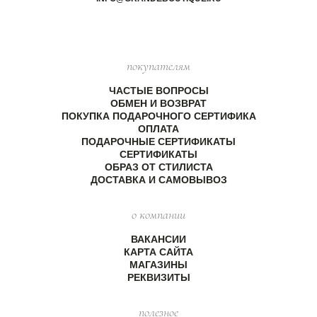
покупателям
ЧАСТЫЕ ВОПРОСЫ
ОБМЕН И ВОЗВРАТ
ПОКУПКА ПОДАРОЧНОГО СЕРТИФИКА
ОПЛАТА
ПОДАРОЧНЫЕ СЕРТИФИКАТЫ
СЕРТИФИКАТЫ
ОБРАЗ ОТ СТИЛИСТА
ДОСТАВКА И САМОВЫВОЗ
о компании
ВАКАНСИИ
КАРТА САЙТА
МАГАЗИНЫ
РЕКВИЗИТЫ
полезное