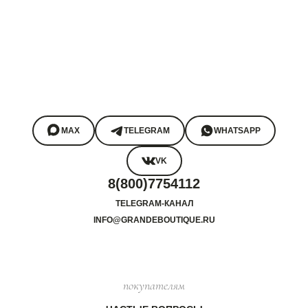
MAX
TELEGRAM
WHATSAPP
VK
8(800)7754112
TELEGRAM-КАНАЛ
INFO@GRANDEBOUTIQUE.RU
покупателям