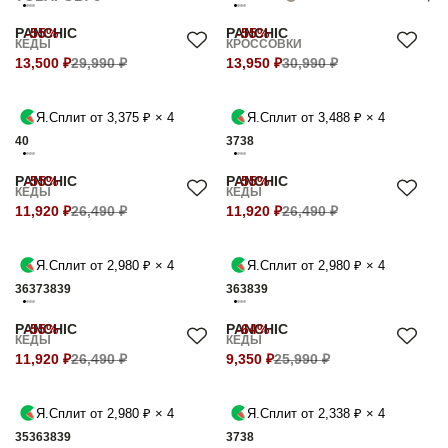
PANCHIC
-55%
PANCHIC
-55%
КЕДЫ
КРОССОВКИ
13,500 ₽
29,990 ₽
13,950 ₽
30,990 ₽
Я.Сплит от 3,375 ₽ × 4
Я.Сплит от 3,488 ₽ × 4
40
37
38
PANCHIC
-55%
PANCHIC
-55%
КЕДЫ
КЕДЫ
11,920 ₽
26,490 ₽
11,920 ₽
26,490 ₽
Я.Сплит от 2,980 ₽ × 4
Я.Сплит от 2,980 ₽ × 4
36
37
38
39
36
38
39
PANCHIC
-55%
PANCHIC
-64%
КЕДЫ
КЕДЫ
11,920 ₽
26,490 ₽
9,350 ₽
25,990 ₽
Я.Сплит от 2,980 ₽ × 4
Я.Сплит от 2,338 ₽ × 4
35
36
38
39
37
38