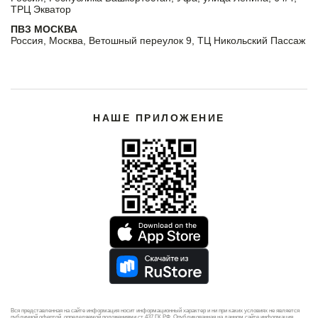
ТРЦ Экватор
ПВЗ МОСКВА
Россия, Москва, Ветошный переулок 9, ТЦ Никольский Пассаж
НАШЕ ПРИЛОЖЕНИЕ
Вся представленная на сайте информация носит информационный характер и ни при каких условиях не является
публичной офертой, определяемой положениями ст 437 ГК РФ. Опубликованная на данном сайте информация