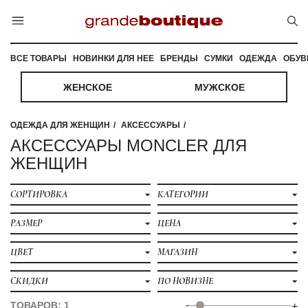
ВСЕ ТОВАРЫ
НОВИНКИ ДЛЯ НЕЕ
БРЕНДЫ
СУМКИ
ОДЕЖДА
ОБУВ
ЖЕНСКОЕ
МУЖСКОЕ
ОДЕЖДА ДЛЯ ЖЕНЩИН
АКСЕССУАРЫ
АКСЕССУАРЫ MONCLER ДЛЯ
ЖЕНЩИН
СОРТИРОВКА
КАТЕГОРИИ
РАЗМЕР
ЦЕНА
ЦВЕТ
МАГАЗИН
СКИДКИ
ПО НОВИЗНЕ
-
ТОВАРОВ: 1
+