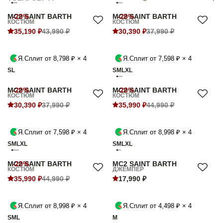
MC2 SAINT BARTH
-20%
MC2 SAINT BARTH
-20%
КОСТЮМ
КОСТЮМ
35,190 ₽
43,990 ₽
30,390 ₽
37,990 ₽
Я.Сплит от 8,798 ₽ × 4
Я.Сплит от 7,598 ₽ × 4
S
L
S
M
L
XL
MC2 SAINT BARTH
-20%
MC2 SAINT BARTH
-20%
КОСТЮМ
КОСТЮМ
30,390 ₽
37,990 ₽
35,990 ₽
44,990 ₽
Я.Сплит от 7,598 ₽ × 4
Я.Сплит от 8,998 ₽ × 4
S
M
L
XL
S
M
L
XL
MC2 SAINT BARTH
-20%
MC2 SAINT BARTH
КОСТЮМ
ДЖЕМПЕР
35,990 ₽
44,990 ₽
17,990 ₽
Я.Сплит от 8,998 ₽ × 4
Я.Сплит от 4,498 ₽ × 4
S
M
L
M