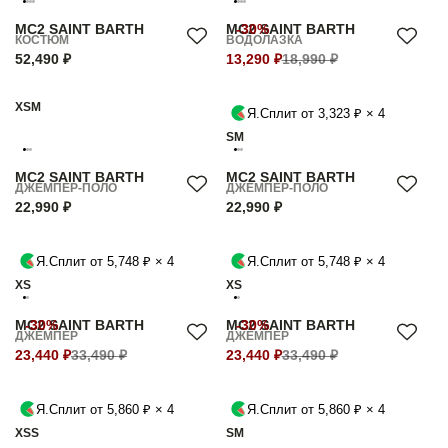
MC2 SAINT BARTH
MC2 SAINT BARTH
-30%
КОСТЮМ
ВОДОЛАЗКА
52,490 ₽
13,290 ₽
18,990 ₽
XS
M
Я.Сплит от 3,323 ₽ × 4
S
M
MC2 SAINT BARTH
MC2 SAINT BARTH
ДЖЕМПЕР-ПОЛО
ДЖЕМПЕР-ПОЛО
22,990 ₽
22,990 ₽
Я.Сплит от 5,748 ₽ × 4
Я.Сплит от 5,748 ₽ × 4
XS
XS
MC2 SAINT BARTH
-30%
MC2 SAINT BARTH
-30%
ДЖЕМПЕР
ДЖЕМПЕР
23,440 ₽
33,490 ₽
23,440 ₽
33,490 ₽
Я.Сплит от 5,860 ₽ × 4
Я.Сплит от 5,860 ₽ × 4
XS
S
S
M