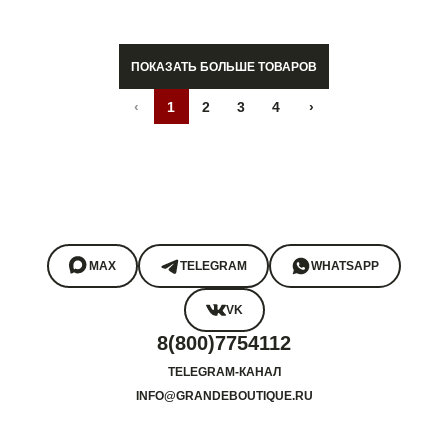
ПОКАЗАТЬ БОЛЬШЕ ТОВАРОВ
‹
1
2
3
4
›
MAX
TELEGRAM
WHATSAPP
VK
8(800)7754112
TELEGRAM-КАНАЛ
INFO@GRANDEBOUTIQUE.RU