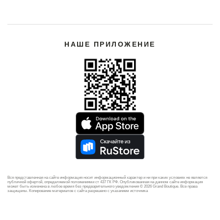
НАШЕ ПРИЛОЖЕНИЕ
Вся представленная на сайте информация носит информационный характер и ни при каких условиях не является
публичной офертой, определяемой положениями ст 437 ГК РФ. Опубликованная на данном сайте информация
может быть изменена в любое время без предварительного уведомления © 2026 Grand Boutique. Все права
защищены. Копирование материалов с сайта разрешено с указанием источника