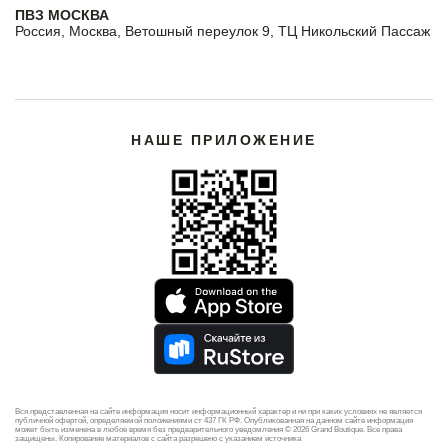
ПВЗ МОСКВА
Россия, Москва, Ветошный переулок 9, ТЦ Никольский Пассаж
НАШЕ ПРИЛОЖЕНИЕ
Вся представленная на сайте информация носит информационный характер и ни при каких условиях не является
публичной офертой, определяемой положениями ст 437 ГК РФ. Опубликованная на данном сайте информация
может быть изменена в любое время без предварительного уведомления © 2026 Grand Boutique. Все права
защищены. Копирование материалов с сайта разрешено с указанием источника