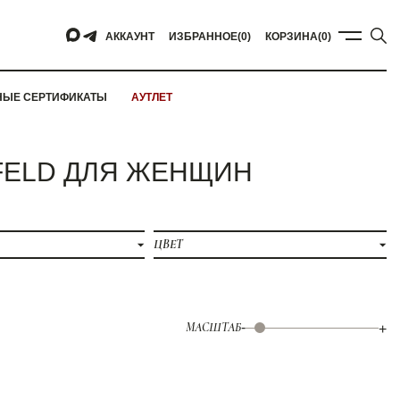
АККАУНТ
ИЗБРАННОЕ
(0)
КОРЗИНА
(0)
НЫЕ СЕРТИФИКАТЫ
АУТЛЕТ
RFELD ДЛЯ ЖЕНЩИН
ЦВЕТ
МАСШТАБ
-
+