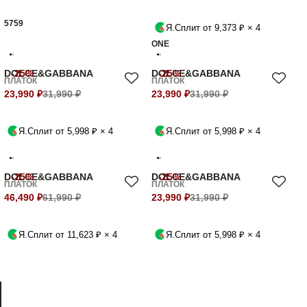
57
59
Я.Сплит от 9,373 ₽ × 4
ONE
DOLCE&GABBANA
-25%
DOLCE&GABBANA
-25%
ПЛАТОК
ПЛАТОК
23,990 ₽
31,990 ₽
23,990 ₽
31,990 ₽
Я.Сплит от 5,998 ₽ × 4
Я.Сплит от 5,998 ₽ × 4
DOLCE&GABBANA
-25%
DOLCE&GABBANA
-25%
ПЛАТОК
ПЛАТОК
46,490 ₽
61,990 ₽
23,990 ₽
31,990 ₽
Я.Сплит от 11,623 ₽ × 4
Я.Сплит от 5,998 ₽ × 4