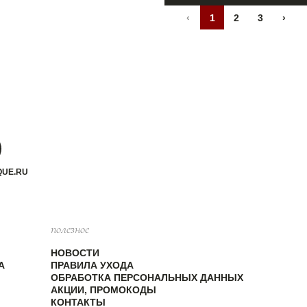
‹
1
2
3
›
QUE.RU
полезное
НОВОСТИ
А
ПРАВИЛА УХОДА
ОБРАБОТКА ПЕРСОНАЛЬНЫХ ДАННЫХ
АКЦИИ, ПРОМОКОДЫ
КОНТАКТЫ