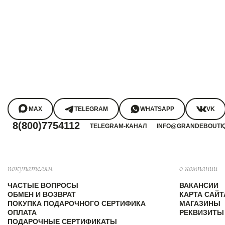
MAX
TELEGRAM
WHATSAPP
VK
8(800)7754112
TELEGRAM-КАНАЛ
INFO@GRANDEBOUTI
покупателям
о компании
ЧАСТЫЕ ВОПРОСЫ
ВАКАНСИИ
ОБМЕН И ВОЗВРАТ
КАРТА САЙТ
ПОКУПКА ПОДАРОЧНОГО СЕРТИФИКА
МАГАЗИНЫ
ОПЛАТА
РЕКВИЗИТЫ
ПОДАРОЧНЫЕ СЕРТИФИКАТЫ