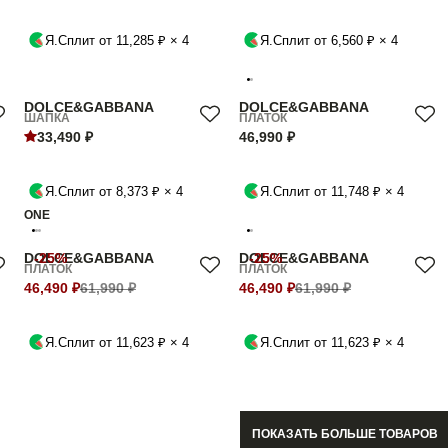
Я.Сплит от 11,285 ₽ × 4
Я.Сплит от 6,560 ₽ × 4
DOLCE&GABBANA
DOLCE&GABBANA
ШАПКА
ПЛАТОК
33,490 ₽
46,990 ₽
Я.Сплит от 8,373 ₽ × 4
Я.Сплит от 11,748 ₽ × 4
ONE
DOLCE&GABBANA
-25%
DOLCE&GABBANA
-25%
ПЛАТОК
ПЛАТОК
46,490 ₽
61,990 ₽
46,490 ₽
61,990 ₽
Я.Сплит от 11,623 ₽ × 4
Я.Сплит от 11,623 ₽ × 4
ПОКАЗАТЬ БОЛЬШЕ ТОВАРОВ