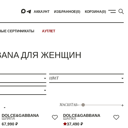
АККАУНТ
ИЗБРАННОЕ
(0)
КОРЗИНА
(0)
НЫЕ СЕРТИФИКАТЫ
АУТЛЕТ
BBANA ДЛЯ ЖЕНЩИН
ЦВЕТ
МАСШТАБ
-
+
DOLCE&GABBANA
DOLCE&GABBANA
ШЛЯПА
ШАПКА
67,990 ₽
37,490 ₽