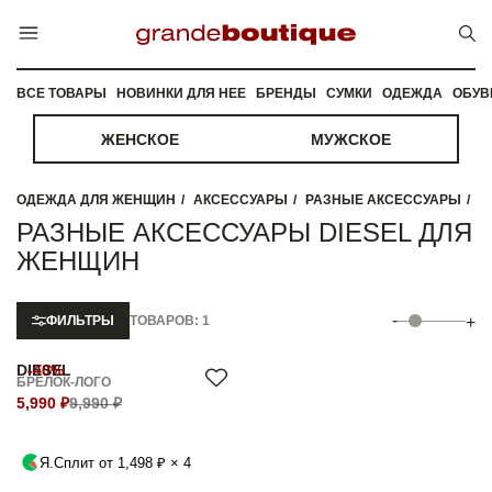
ВСЕ ТОВАРЫ
НОВИНКИ ДЛЯ НЕЕ
БРЕНДЫ
СУМКИ
ОДЕЖДА
ОБУВ
ЖЕНСКОЕ
МУЖСКОЕ
ОДЕЖДА ДЛЯ ЖЕНЩИН
АКСЕССУАРЫ
РАЗНЫЕ АКСЕССУАРЫ
РАЗНЫЕ АКСЕССУАРЫ DIESEL ДЛЯ
ЖЕНЩИН
-
ФИЛЬТРЫ
ТОВАРОВ: 1
+
DIESEL
-40%
БРЕЛОК-ЛОГО
5,990 ₽
9,990 ₽
Я.Сплит от 1,498 ₽ × 4